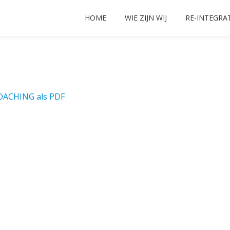
HOME
WIE ZIJN WIJ
RE-INTEGRA
COACHING als PDF