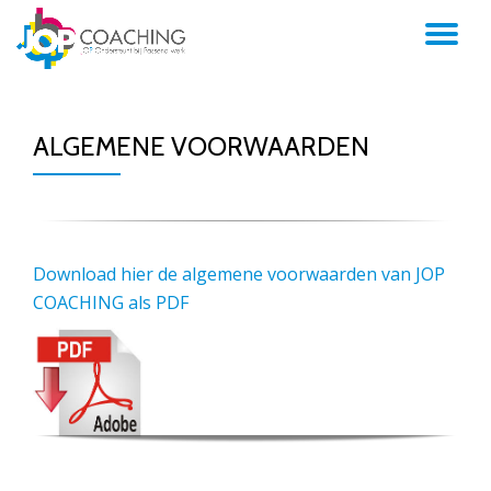
TO
NA
ALGEMENE VOORWAARDEN
Download hier de algemene voorwaarden van JOP
COACHING als PDF